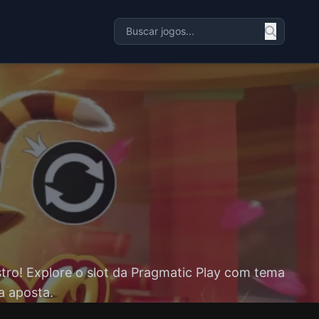
ro! Explore o slot da Pragmatic Play com tema
a aposta.