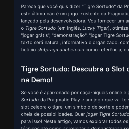
Parece que você quis dizer "Tigre Sortudo" da Pr
este último não é um jogo existente da Pragmatic
lançado pela desenvolvedora. Vou fornecer um a
o
Tigre Sortudo
(em inglês,
Lucky Tiger
), otimi
"jogar grátis", "demonstração", "jogar Tigre Sort
texto será natural, informativo e organizado, co
fictício
slotpragmaticbetcoin
como referência, co
Tigre Sortudo: Descubra o Slot 
na Demo!
Se você é apaixonado por caça-níqueis online e g
Sortudo
da Pragmatic Play é um jogo que vai te
slot celebra o tigre, um símbolo de sorte e pode
cheia de possibilidades. Quer
jogar Tigre Sortudo
para isso! Neste artigo, vamos explorar todos o
técnicos até como aproveitar a
demonstração
se