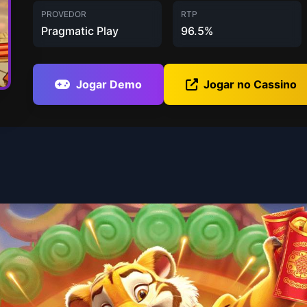
PROVEDOR
RTP
Pragmatic Play
96.5%
Jogar Demo
Jogar no Cassino